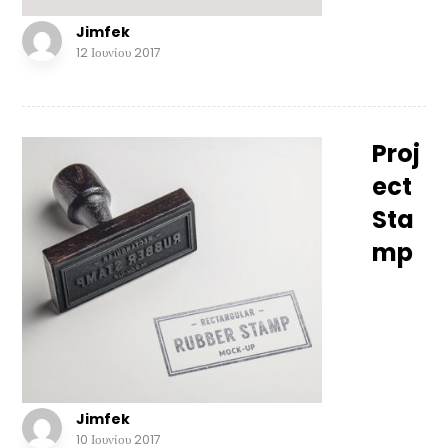
Jimfek
12 Ιουνίου 2017
Proj
ect
Sta
mp
Jimfek
10 Ιουνίου 2017